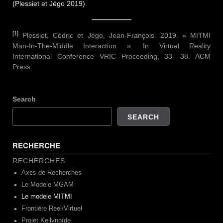
(Plessiet et Jégo 2019)
.
[1]
Plessiet, Cédric et Jégo, Jean-François. 2019. « MITMI
Man-In-The-Middle Interaction ». In Virtual Reality
International Conference VRIC Proceeding, 33‑ 38. ACM
Press.
Search
SEARCH
RECHERCHE
RECHERCHES
Axes de Recherches
Le Modele MGAM
Le modele MITMI
Frontiére Reel/Virtuel
Projet Kellynoïde