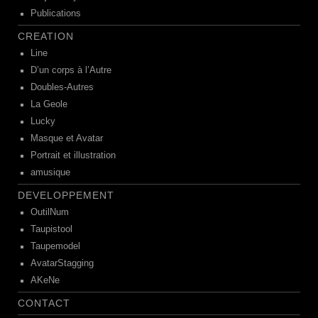
Publications
CREATION
Line
D’un corps à l’Autre
Doubles-Autres
La Geole
Lucky
Masque et Avatar
Portrait et illustration
amusique
DEVELOPPEMENT
OutilNum
Taupistool
Taupemodel
AvatarStagging
AKeNe
CONTACT