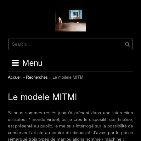
Skip
to
content
Menu
Accueil
»
Recherches
»
Le modele MITMI
Le modele MITMI
Si nous sommes restés jusqu’à présent dans une interaction
utilisateur / monde virtuel, où je crée le dispositif, qui, finalisé,
est présenté au public, je me suis interrogé sur la possibilité de
conserver l’artiste au centre du dispositif. J’avais par le passé
remarqué trois types de manipulations homme / machine :