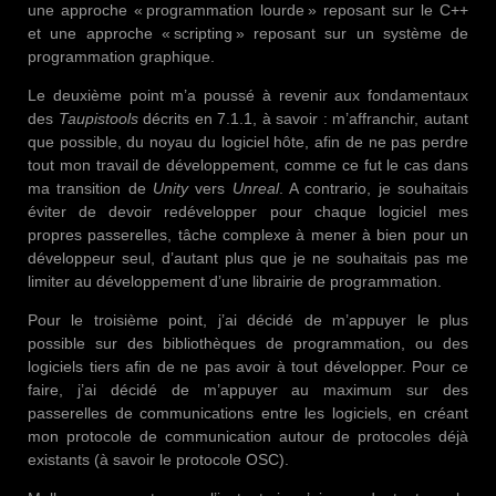
une approche « programmation lourde » reposant sur le C++
et une approche « scripting » reposant sur un système de
programmation graphique.
Le deuxième point m’a poussé à revenir aux fondamentaux
des
Taupistools
décrits en 7.1.1, à savoir : m’affranchir, autant
que possible, du noyau du logiciel hôte, afin de ne pas perdre
tout mon travail de développement, comme ce fut le cas dans
ma transition de
Unity
vers
Unreal
. A contrario, je souhaitais
éviter de devoir redévelopper pour chaque logiciel mes
propres passerelles, tâche complexe à mener à bien pour un
développeur seul, d’autant plus que je ne souhaitais pas me
limiter au développement d’une librairie de programmation.
Pour le troisième point, j’ai décidé de m’appuyer le plus
possible sur des bibliothèques de programmation, ou des
logiciels tiers afin de ne pas avoir à tout développer. Pour ce
faire, j’ai décidé de m’appuyer au maximum sur des
passerelles de communications entre les logiciels, en créant
mon protocole de communication autour de protocoles déjà
existants (à savoir le protocole OSC).