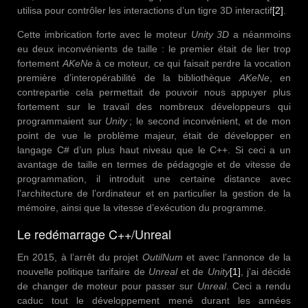
utilisa pour contrôler les interactions d’un tigre 3D interactif
[2]
.
Cette imbrication forte avec le moteur
Unity 3D
a néanmoins
eu deux inconvénients de taille : le premier était de lier trop
fortement
AKeNe
à ce moteur, ce qui faisait perdre la vocation
première d’interopérabilité de la bibliothèque
AKeNe
, en
contrepartie cela permettait de pouvoir nous appuyer plus
fortement sur le travail des nombreux développeurs qui
programmaient sur
Unity
; le second inconvénient, et de mon
point de vue le problème majeur, était de développer en
langage C# d’un plus haut niveau que le C++. Si ceci a un
avantage de taille en termes de pédagogie et de vitesse de
programmation, il introduit une certaine distance avec
l’architecture de l’ordinateur et en particulier la gestion de la
mémoire, ainsi que la vitesse d’exécution du programme.
Le redémarrage C++/Unreal
En 2015, à l’arrêt du projet
OutilNum
et avec l’annonce de la
nouvelle politique tarifaire de
Unreal
et de
Unity
[1]
, j’ai décidé
de changer de moteur pour passer sur
Unreal
. Ceci a rendu
caduc tout le développement mené durant les années