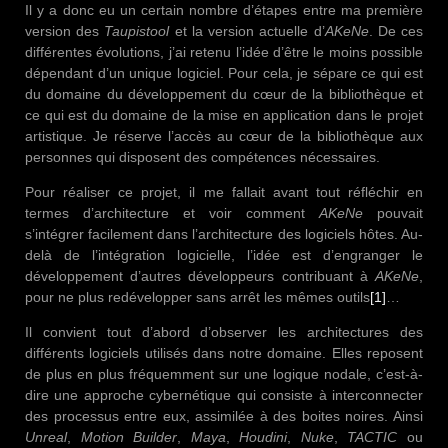
Il y a donc eu un certain nombre d’étapes entre ma première
version des
Taupistool
et la version actuelle d’
AKeNe
. De ces
différentes évolutions, j’ai retenu l’idée d’être le moins possible
dépendant d’un unique logiciel. Pour cela, je sépare ce qui est
du domaine du développement du cœur de la bibliothèque et
ce qui est du domaine de la mise en application dans le projet
artistique. Je réserve l’accès au cœur de la bibliothèque aux
personnes qui disposent des compétences nécessaires.
Pour réaliser ce projet, il me fallait avant tout réfléchir en
termes d’architecture et voir comment
AKeNe
pouvait
s’intégrer facilement dans l’architecture des logiciels hôtes. Au-
delà de l’intégration logicielle, l’idée est d’engranger le
développement d’autres développeurs contribuant à
AKeNe
,
pour ne plus redévelopper sans arrêt les mêmes outils
[1]
…
Il convient tout d’abord d’observer les architectures des
différents logiciels utilisés dans notre domaine. Elles reposent
de plus en plus fréquemment sur une logique nodale, c’est-à-
dire une approche cybernétique qui consiste à interconnecter
des processus entre eux, assimilée à des boites noires. Ainsi
Unreal
,
Motion Builder
,
Maya
,
Houdini
,
Nuke
,
TACTIC
ou