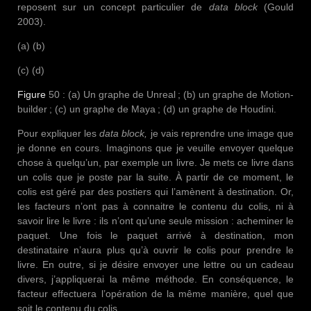
reposent sur un concept particulier de
data block
(Gould
2003).
(a) (b)
(c) (d)
Figure
50 : (a) Un graphe de Unreal ; (b) un graphe de Motion-
builder ; (c) un graphe de Maya ; (d) un graphe de Houdini.
Pour expliquer les
data block,
je vais reprendre une image que
je donne en cours. Imaginons que je veuille envoyer quelque
chose à quelqu’un, par exemple un livre. Je mets ce livre dans
un colis que je poste par la suite. À partir de ce moment, le
colis est géré par des postiers qui l’amènent à destination. Or,
les facteurs n’ont pas à connaitre le contenu du colis, ni à
savoir lire le livre : ils n’ont qu’une seule mission : acheminer le
paquet. Une fois le paquet arrivé à destination, mon
destinataire n’aura plus qu’à ouvrir le colis pour prendre le
livre. En outre, si je désire envoyer une lettre ou un cadeau
divers, j’appliquerai la même méthode. En conséquence, le
facteur effectuera l’opération de la même manière, quel que
soit le contenu du colis.