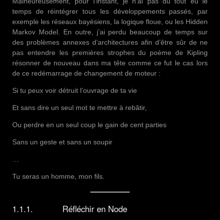
Malheureusement, pour l’instant, je n’ai pas du tout eu le
temps de réintégrer tous les développements passés, par
exemple les réseaux bayésiens, la logique floue, ou les Hidden
Markov Model. En outre, j’ai perdu beaucoup de temps sur
des problèmes annexes d’architectures afin d’être sûr de ne
pas entendre les premières strophes du poème de Kipling
résonner de nouveau dans ma tête comme ce fut le cas lors
de ce redémarrage de changement de moteur :
Si tu peux voir détruit l’ouvrage de ta vie
Et sans dire un seul mot te mettre à rebâtir,
Ou perdre en un seul coup le gain de cent parties
Sans un geste et sans un soupir
…
Tu seras un homme, mon fils.
1.1.1. Réfléchir en Node