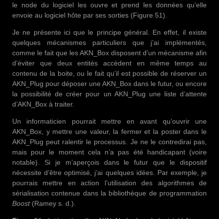
le node du logiciel les ouvre et prend les données qu’elle
envoie au logiciel hôte par ses sorties (Figure 51).
Je ne présente ici que le principe général. En effet, il existe
quelques mécanismes particuliers que j’ai implémentés,
comme le fait que les AKN_Box disposent d’un mécanisme afin
d’éviter que deux entités accèdent en même temps au
contenu de la boite, ou le fait qu’il est possible de réserver un
AKN_Plug pour déposer une AKN_Box dans le futur, ou encore
la possibilité de créer pour un AKN_Plug une liste d’attente
d’AKN_Box à traiter.
Un informaticien pourrait mettre en avant qu’ouvrir une
AKN_Box, y mettre une valeur, la fermer et la poster dans le
AKN_Plug peut ralentir le processus. Je ne le contredirai pas,
mais pour le moment cela n’a pas été handicapant (voire
notable). Si je m’aperçois dans le futur que le dispositif
nécessite d’être optimisé, j’ai quelques idées. Par exemple, je
pourrais mettre en action l’utilisation des algorithmes de
sérialisation contenue dans la bibliothèque de programmation
Boost
(Ramey s. d.).