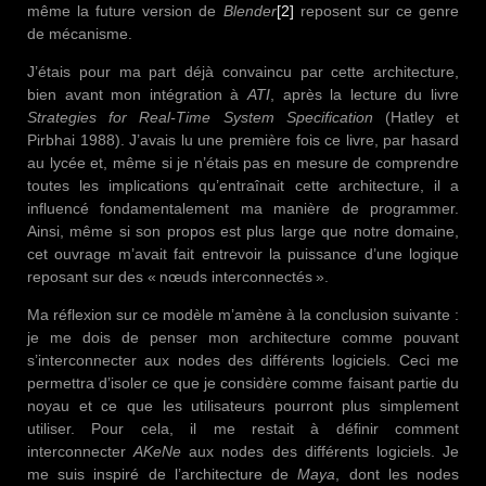
même la future version de
Blender
[2]
reposent sur ce genre
de mécanisme.
J’étais pour ma part déjà convaincu par cette architecture,
bien avant mon intégration à
ATI
, après la lecture du livre
Strategies for Real-Time System Specification
(Hatley et
Pirbhai 1988). J’avais lu une première fois ce livre, par hasard
au lycée et, même si je n’étais pas en mesure de comprendre
toutes les implications qu’entraînait cette architecture, il a
influencé fondamentalement ma manière de programmer.
Ainsi, même si son propos est plus large que notre domaine,
cet ouvrage m’avait fait entrevoir la puissance d’une logique
reposant sur des « nœuds interconnectés ».
Ma réflexion sur ce modèle m’amène à la conclusion suivante :
je me dois de penser mon architecture comme pouvant
s’interconnecter aux nodes des différents logiciels. Ceci me
permettra d’isoler ce que je considère comme faisant partie du
noyau et ce que les utilisateurs pourront plus simplement
utiliser. Pour cela, il me restait à définir comment
interconnecter
AKeNe
aux nodes des différents logiciels. Je
me suis inspiré de l’architecture de
Maya
, dont les nodes