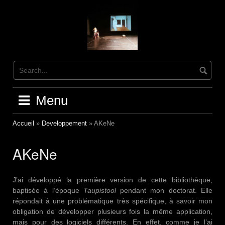
Skip
to
content
Menu
Accueil
»
Developpement
»
AKeNe
AKeNe
J’ai développé la première version de cette bibliothèque,
baptisée à l’époque
Taupistool
pendant mon doctorat. Elle
répondait à une problématique très spécifique, à savoir mon
obligation de développer plusieurs fois la même application,
mais pour des logiciels différents. En effet, comme je l’ai