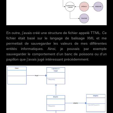
En outre, j’avais créé une structure de fichier appelé TTML. Ce
fichier était basé sur le langage de balisage XML et me
permettait de sauvegarder les valeurs de mes différentes
entités informatiques. Ainsi, je pouvais par exemple
sauvegarder le comportement d’un banc de poissons ou d’un
papillon que j’avais jugé intéressant précédemment.