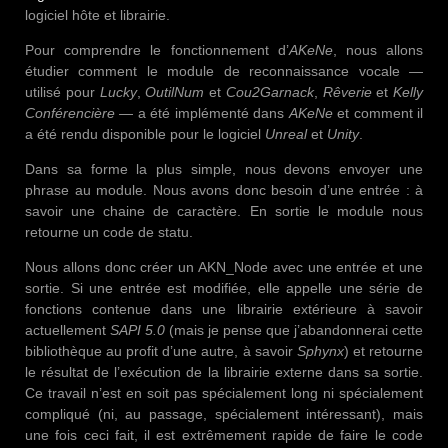
logiciel hôte et librairie.
Pour comprendre le fonctionnement d’
AKeNe
, nous allons
étudier comment le module de reconnaissance vocale —
utilisé pour
Lucky
,
OutilNum
et
Cou2Garnack
,
Rêverie
et
Kelly
Conférencière
— a été implémenté dans
AKeNe
et comment il
a été rendu disponible pour le logiciel
Unreal
et
Unity
.
Dans sa forme la plus simple, nous devons envoyer une
phrase au module. Nous avons donc besoin d’une entrée : à
savoir une chaine de caractère. En sortie le module nous
retourne un code de statu.
Nous allons donc créer un AKN_Node avec une entrée et une
sortie. Si une entrée est modifiée, elle appelle une série de
fonctions contenue dans une librairie extérieure à savoir
actuellement
SAPI 5.0
(mais je pense que j’abandonnerai cette
bibliothèque au profit d’une autre, à savoir
Sphynx
) et retourne
le résultat de l’exécution de la librairie externe dans sa sortie.
Ce travail n’est en soit pas spécialement long ni spécialement
compliqué (ni, au passage, spécialement intéressant), mais
une fois ceci fait, il est extrêmement rapide de faire le code