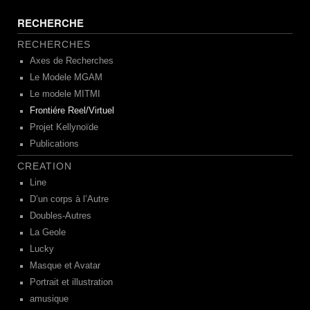
RECHERCHE
RECHERCHES
Axes de Recherches
Le Modele MGAM
Le modele MITMI
Frontiére Reel/Virtuel
Projet Kellynoïde
Publications
CREATION
Line
D’un corps à l’Autre
Doubles-Autres
La Geole
Lucky
Masque et Avatar
Portrait et illustration
amusique