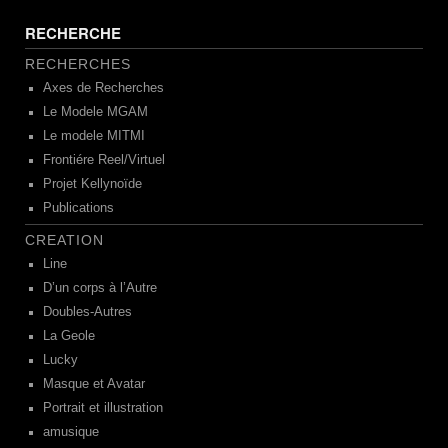
RECHERCHE
RECHERCHES
Axes de Recherches
Le Modele MGAM
Le modele MITMI
Frontiére Reel/Virtuel
Projet Kellynoïde
Publications
CREATION
Line
D’un corps à l’Autre
Doubles-Autres
La Geole
Lucky
Masque et Avatar
Portrait et illustration
amusique